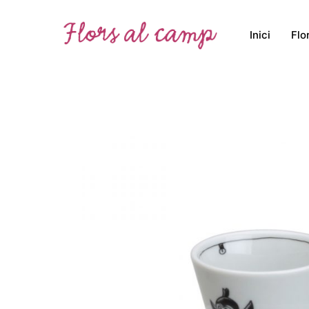
Inici
Flo