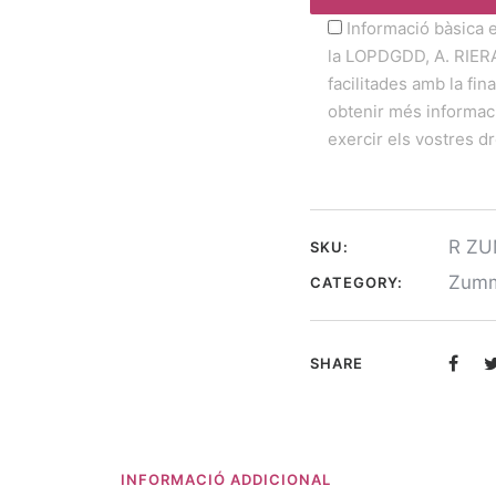
Informació bàsica 
la LOPDGDD, A. RIER
facilitades amb la fina
obtenir més informaci
exercir els vostres dr
R Z
SKU:
Zum
CATEGORY:
SHARE
INFORMACIÓ ADDICIONAL