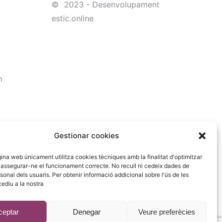
© 2023 - Desenvolupament
estic.online
m
Gestionar cookies
na web únicament utilitza cookies tècniques amb la finalitat d'optimitzar
i assegurar-ne el funcionament correcte. No recull ni cedeix dades de
sonal dels usuaris. Per obtenir informació addicional sobre l'ús de les
ediu a la nostra
ceptar
Denegar
Veure preferècies