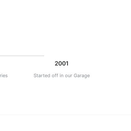
2001
ries
Started off in our Garage