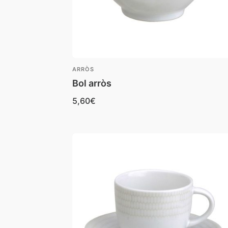
ARRÒS
Bol arròs
5,60
€