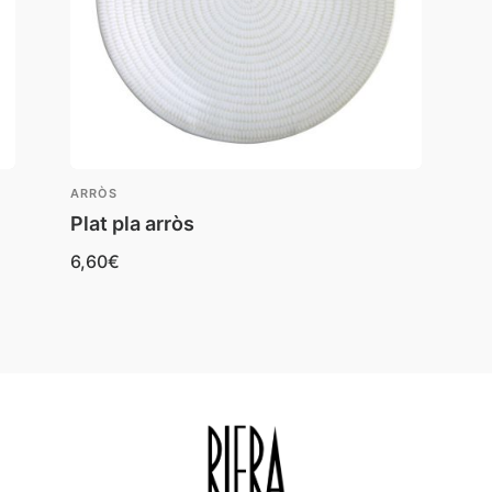
ARRÒS
Plat pla arròs
6,60
€