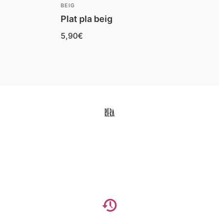
BEIG
Plat pla beig
5,90
€