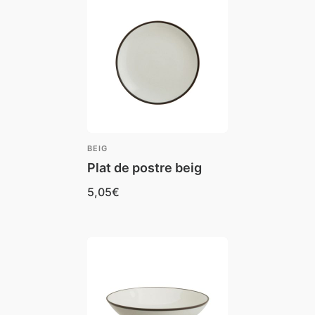
BEIG
Plat de postre beig
5,05
€