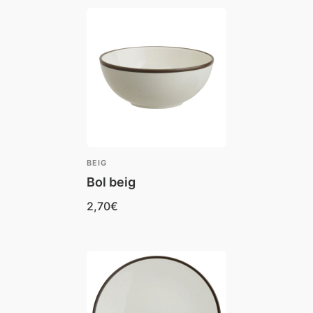
BEIG
Bol beig
2,70
€