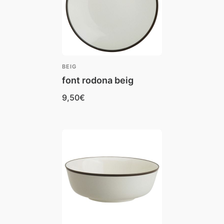
BEIG
font rodona beig
9,50
€