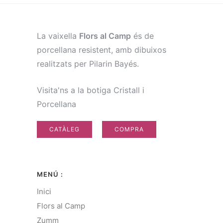
La vaixella
Flors al Camp
és de
porcellana resistent, amb dibuixos
realitzats per Pilarin Bayés.
Visita'ns a la botiga Cristall i
Porcellana
CATÀLEG
COMPRA
MENÚ :
Inici
Flors al Camp
Zumm