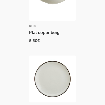
BEIG
Plat soper beig
5,50
€