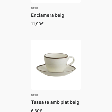
BEIG
Enciamera beig
11,90
€
BEIG
Tassa te amb plat beig
6,60
€