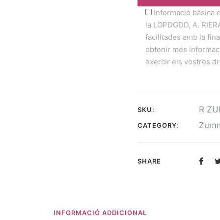
Informació bàsica 
la LOPDGDD, A. RIER
facilitades amb la fina
obtenir més informaci
exercir els vostres dr
R Z
SKU:
Zum
CATEGORY:
SHARE
INFORMACIÓ ADDICIONAL