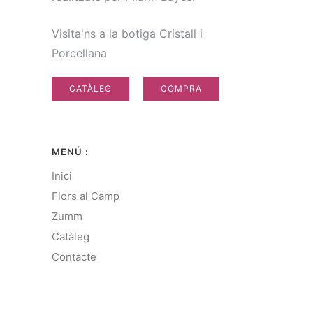
Visita'ns a la botiga Cristall i
Porcellana
CATÀLEG
COMPRA
MENÚ :
Inici
Flors al Camp
Zumm
Catàleg
Contacte