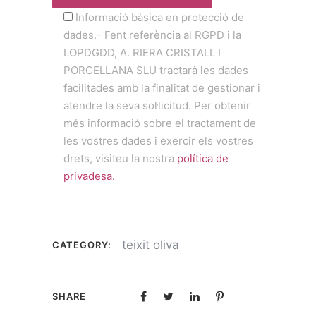
Informació bàsica en protecció de
dades.- Fent referència al RGPD i la
LOPDGDD, A. RIERA CRISTALL I
PORCELLANA SLU tractarà les dades
facilitades amb la finalitat de gestionar i
atendre la seva sol·licitud. Per obtenir
més informació sobre el tractament de
les vostres dades i exercir els vostres
drets, visiteu la nostra
política de
privadesa.
teixit oliva
CATEGORY:
SHARE