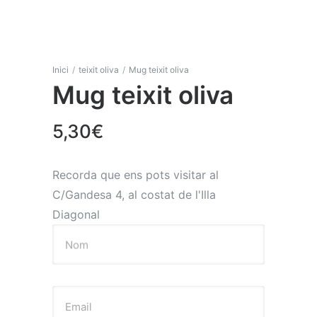
Inici
/
teixit oliva
/
Mug teixit oliva
Mug teixit oliva
5,30
€
Recorda que ens pots visitar al
C/Gandesa 4, al costat de l'Illa
Diagonal
Nom
Email