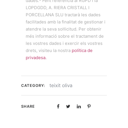
dades.- Fent referència al RGPD i la
LOPDGDD, A. RIERA CRISTALL I
PORCELLANA SLU tractarà les dades
facilitades amb la finalitat de gestionar i
atendre la seva sol·licitud. Per obtenir
més informació sobre el tractament de
les vostres dades i exercir els vostres
drets, visiteu la nostra
política de
privadesa.
teixit oliva
CATEGORY:
SHARE