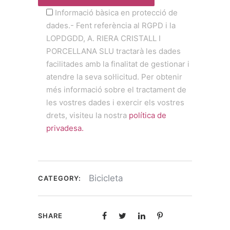
Informació bàsica en protecció de
dades.- Fent referència al RGPD i la
LOPDGDD, A. RIERA CRISTALL I
PORCELLANA SLU tractarà les dades
facilitades amb la finalitat de gestionar i
atendre la seva sol·licitud. Per obtenir
més informació sobre el tractament de
les vostres dades i exercir els vostres
drets, visiteu la nostra
política de
privadesa.
Bicicleta
CATEGORY:
SHARE