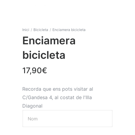
Inici
/
Bicicleta
/
Enciamera bicicleta
Enciamera
bicicleta
17,90
€
Recorda que ens pots visitar al
C/Gandesa 4, al costat de l'Illa
Diagonal
Nom