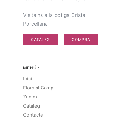
Visita'ns a la botiga Cristall i
Porcellana
CATÀLEG
COMPRA
MENÚ :
Inici
Flors al Camp
Zumm
Catàleg
Contacte