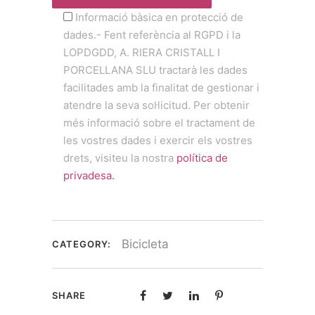
Informació bàsica en protecció de
dades.- Fent referència al RGPD i la
LOPDGDD, A. RIERA CRISTALL I
PORCELLANA SLU tractarà les dades
facilitades amb la finalitat de gestionar i
atendre la seva sol·licitud. Per obtenir
més informació sobre el tractament de
les vostres dades i exercir els vostres
drets, visiteu la nostra
política de
privadesa.
Bicicleta
CATEGORY:
SHARE