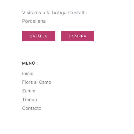
Visita'ns a la botiga Cristall i
Porcellana
CATÀLEG
COMPRA
MENÚ :
Inicio
Flors al Camp
Zumm
Tienda
Contacto