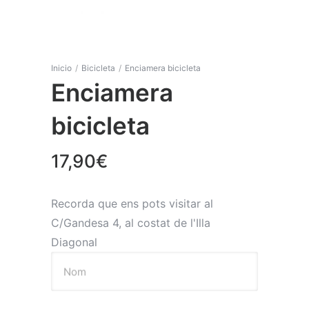
Inicio
/
Bicicleta
/
Enciamera bicicleta
Enciamera
bicicleta
17,90
€
Recorda que ens pots visitar al
C/Gandesa 4, al costat de l'Illa
Diagonal
Nom