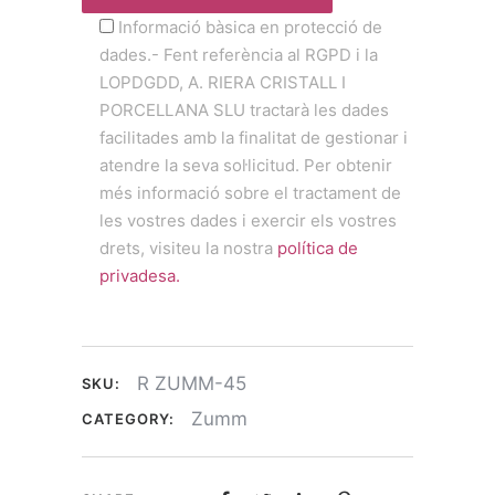
Informació bàsica en protecció de
dades.- Fent referència al RGPD i la
LOPDGDD, A. RIERA CRISTALL I
PORCELLANA SLU tractarà les dades
facilitades amb la finalitat de gestionar i
atendre la seva sol·licitud. Per obtenir
més informació sobre el tractament de
les vostres dades i exercir els vostres
drets, visiteu la nostra
política de
privadesa.
R ZUMM-45
SKU:
Zumm
CATEGORY: