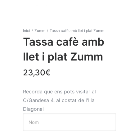
Inici
/
Zumm
/
Tassa cafè amb llet i plat Zumm
Tassa cafè amb
llet i plat Zumm
23,30
€
Recorda que ens pots visitar al
C/Gandesa 4, al costat de l'Illa
Diagonal
Nom