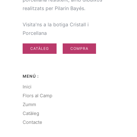
realitzats per Pilarin Bayés.
Visita'ns a la botiga Cristall i
Porcellana
CATÀLEG
COMPRA
MENÚ :
Inici
Flors al Camp
Zumm
Catàleg
Contacte