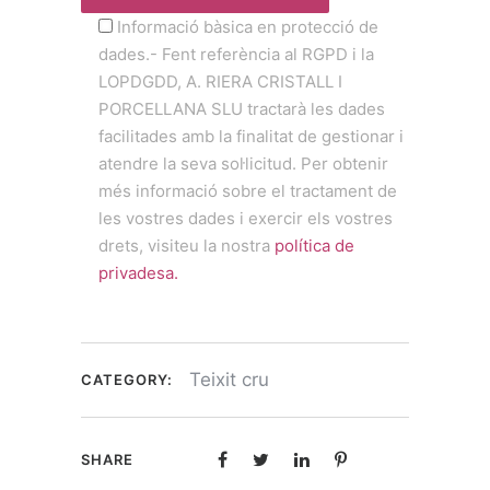
Informació bàsica en protecció de
dades.- Fent referència al RGPD i la
LOPDGDD, A. RIERA CRISTALL I
PORCELLANA SLU tractarà les dades
facilitades amb la finalitat de gestionar i
atendre la seva sol·licitud. Per obtenir
més informació sobre el tractament de
les vostres dades i exercir els vostres
drets, visiteu la nostra
política de
privadesa.
Teixit cru
CATEGORY:
SHARE