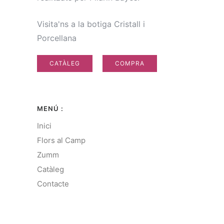
Visita'ns a la botiga Cristall i
Porcellana
CATÀLEG
COMPRA
MENÚ :
Inici
Flors al Camp
Zumm
Catàleg
Contacte