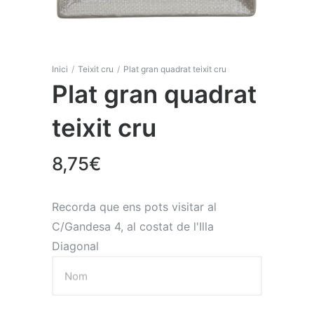
Inici
/
Teixit cru
/
Plat gran quadrat teixit cru
Plat gran quadrat
teixit cru
8,75
€
Recorda que ens pots visitar al
C/Gandesa 4, al costat de l'Illa
Diagonal
Nom