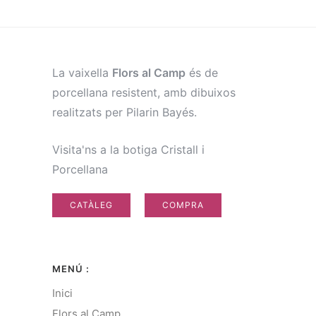
La vaixella
Flors al Camp
és de
porcellana resistent, amb dibuixos
realitzats per Pilarin Bayés.
Visita'ns a la botiga Cristall i
Porcellana
CATÀLEG
COMPRA
MENÚ :
Inici
Flors al Camp