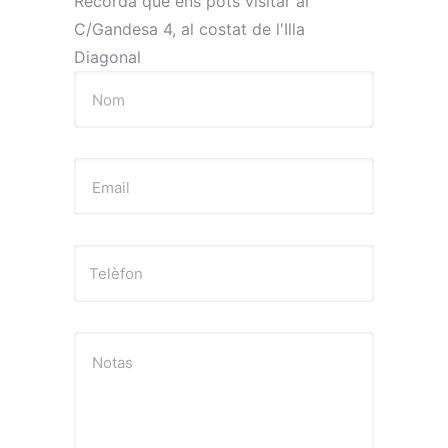
Recorda que ens pots visitar al
C/Gandesa 4, al costat de l'Illa
Diagonal
Nom
Email
Notas