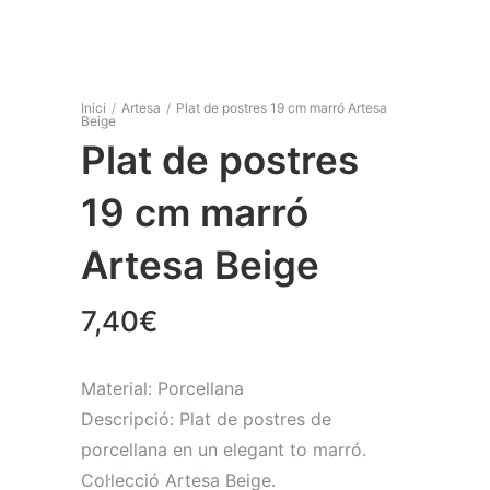
Inici
/
Artesa
/
Plat de postres 19 cm marró Artesa
Beige
Plat de postres
19 cm marró
Artesa Beige
7,40
€
Material: Porcellana
Descripció: Plat de postres de
porcellana en un elegant to marró.
Col·lecció Artesa Beige.