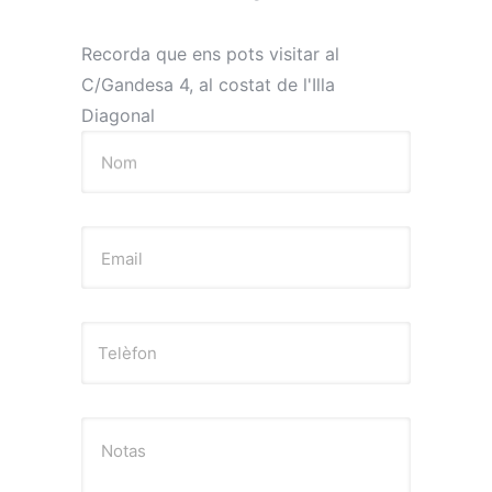
Recorda que ens pots visitar al
C/Gandesa 4, al costat de l'Illa
Diagonal
Nom
Email
Notas