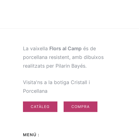
La vaixella
Flors al Camp
és de
porcellana resistent, amb dibuixos
realitzats per Pilarin Bayés.
Visita'ns a la botiga Cristall i
Porcellana
CATÀLEG
COMPRA
MENÚ :