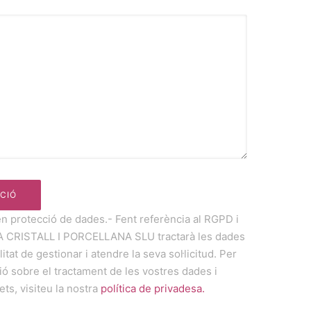
en protecció de dades.- Fent referència al RGPD i
A CRISTALL I PORCELLANA SLU tractarà les dades
litat de gestionar i atendre la seva sol·licitud. Per
ó sobre el tractament de les vostres dades i
ets, visiteu la nostra
política de privadesa.