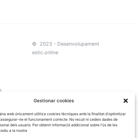
© 2023 - Desenvolupament
estic.online
m
Gestionar cookies
na web únicament utilitza cookies tècniques amb la finalitat d'optimitzar
i assegurar-ne el funcionament correcte. No recull ni cedeix dades de
sonal dels usuaris. Per obtenir informació addicional sobre l'ús de les
ediu a la nostra