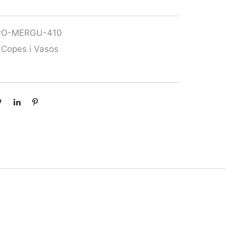
PO-MERGU-410
,
Copes i Vasos