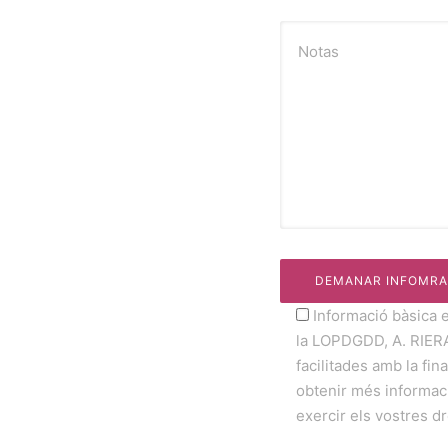
Notas
Informació bàsica 
la LOPDGDD, A. RIER
facilitades amb la fina
obtenir més informaci
exercir els vostres dr