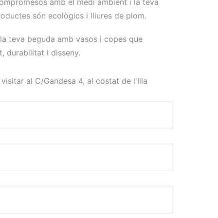
mpromesos amb el medi ambient i la teva
roductes són ecològics i lliures de plom.
e la teva beguda amb vasos i copes que
 durabilitat i disseny.
isitar al C/Gandesa 4, al costat de l'Illa