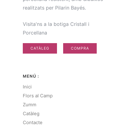
realitzats per Pilarin Bayés.
Visita'ns a la botiga Cristall i
Porcellana
CATÀLEG
COMPRA
MENÚ :
Inici
Flors al Camp
Zumm
Catàleg
Contacte