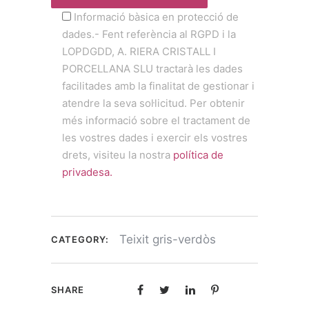
Informació bàsica en protecció de
dades.- Fent referència al RGPD i la
LOPDGDD, A. RIERA CRISTALL I
PORCELLANA SLU tractarà les dades
facilitades amb la finalitat de gestionar i
atendre la seva sol·licitud. Per obtenir
més informació sobre el tractament de
les vostres dades i exercir els vostres
drets, visiteu la nostra
política de
privadesa.
Teixit gris-verdòs
CATEGORY:
SHARE