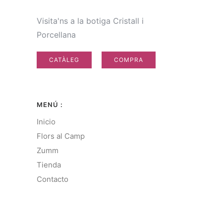
Visita'ns a la botiga Cristall i
Porcellana
CATÀLEG
COMPRA
MENÚ :
Inicio
Flors al Camp
Zumm
Tienda
Contacto