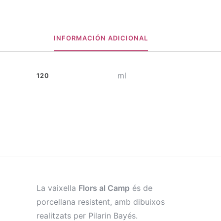
INFORMACIÓN ADICIONAL
ml
120
La vaixella
Flors al Camp
és de
porcellana resistent, amb dibuixos
realitzats per Pilarin Bayés.