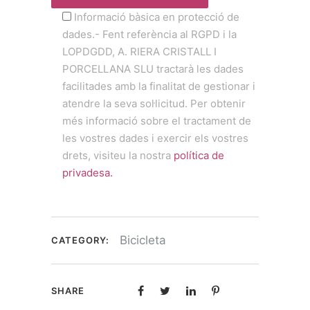
Informació bàsica en protecció de
dades.- Fent referència al RGPD i la
LOPDGDD, A. RIERA CRISTALL I
PORCELLANA SLU tractarà les dades
facilitades amb la finalitat de gestionar i
atendre la seva sol·licitud. Per obtenir
més informació sobre el tractament de
les vostres dades i exercir els vostres
drets, visiteu la nostra
política de
privadesa.
Bicicleta
CATEGORY:
SHARE