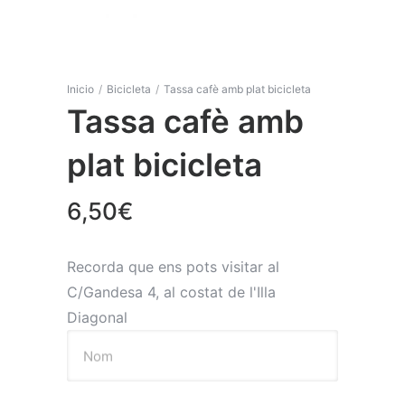
Inicio
/
Bicicleta
/
Tassa cafè amb plat bicicleta
Tassa cafè amb
plat bicicleta
6,50
€
Recorda que ens pots visitar al
C/Gandesa 4, al costat de l'Illa
Diagonal
Nom