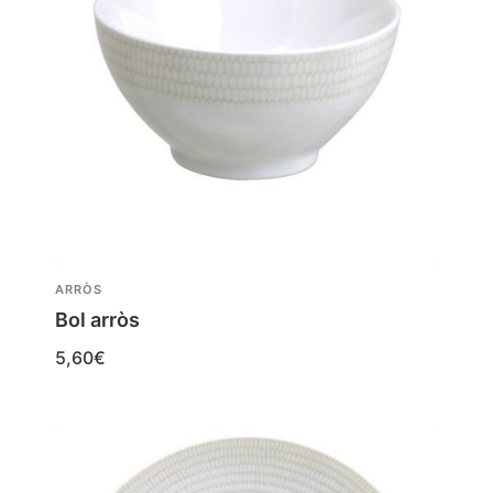
ARRÒS
Bol arròs
5,60
€