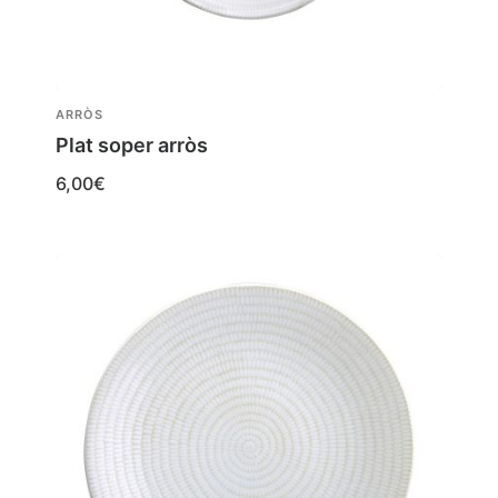
ARRÒS
Plat soper arròs
6,00
€