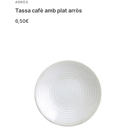
ARRÒS
Tassa cafè amb plat arròs
6,50
€