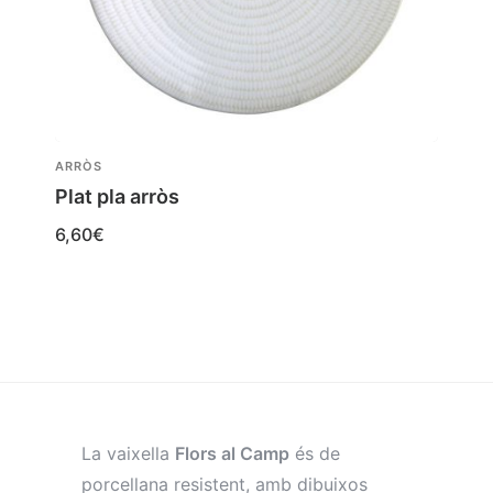
ARRÒS
Plat pla arròs
6,60
€
La vaixella
Flors al Camp
és de
porcellana resistent, amb dibuixos