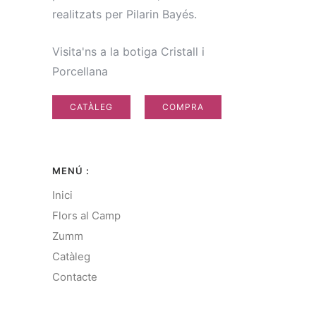
realitzats per Pilarin Bayés.
Visita'ns a la botiga Cristall i
Porcellana
CATÀLEG
COMPRA
MENÚ :
Inici
Flors al Camp
Zumm
Catàleg
Contacte