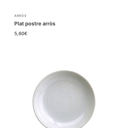
ARRÒS
Plat postre arròs
5,60
€