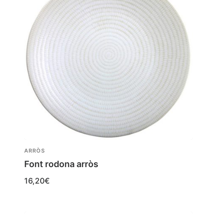
ARRÒS
Font rodona arròs
16,20
€