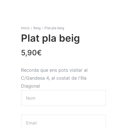
Inicio
/
Beig
/
Plat pla beig
Plat pla beig
5,90
€
Recorda que ens pots visitar al
C/Gandesa 4, al costat de l'Illa
Diagonal
Nom
Email