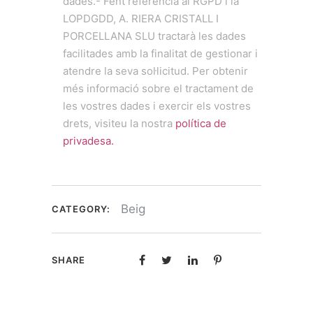
dades.- Fent referència al RGPD i la
LOPDGDD, A. RIERA CRISTALL I
PORCELLANA SLU tractarà les dades
facilitades amb la finalitat de gestionar i
atendre la seva sol·licitud. Per obtenir
més informació sobre el tractament de
les vostres dades i exercir els vostres
drets, visiteu la nostra
política de
privadesa.
Beig
CATEGORY:
SHARE