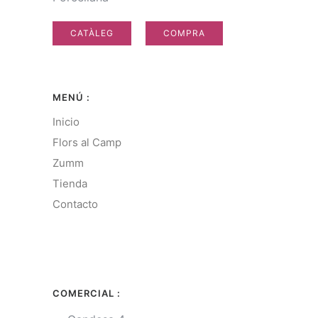
CATÀLEG
COMPRA
MENÚ :
Inicio
Flors al Camp
Zumm
Tienda
Contacto
COMERCIAL :