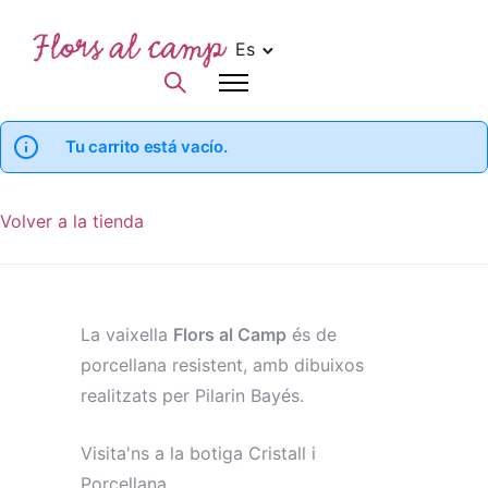
Es
Tu carrito está vacío.
Volver a la tienda
La vaixella
Flors al Camp
és de
porcellana resistent, amb dibuixos
realitzats per Pilarin Bayés.
Visita'ns a la botiga Cristall i
Porcellana